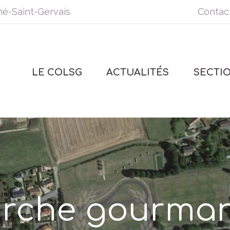
né-Saint-Gervais
Contac
LE COLSG
ACTUALITÉS
SECTI
rche gourma