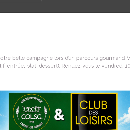
notre belle campagne lors d’un parcours gourmand. V
if, entrée, plat, dessert). Rendez-vous le vendredi 1