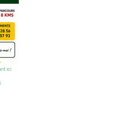
nt ici
.