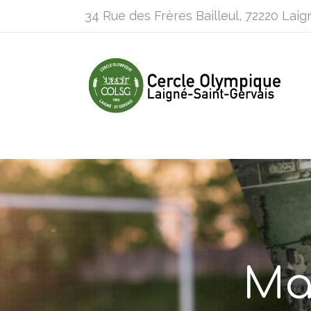
34 Rue des Frères Bailleul, 72220 Laig
Ma