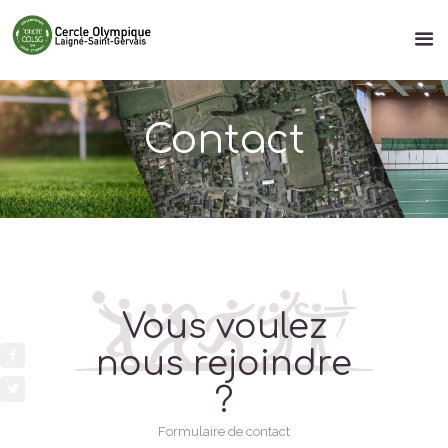
Contact
Vous voulez
nous rejoindre
?
Formulaire de contact