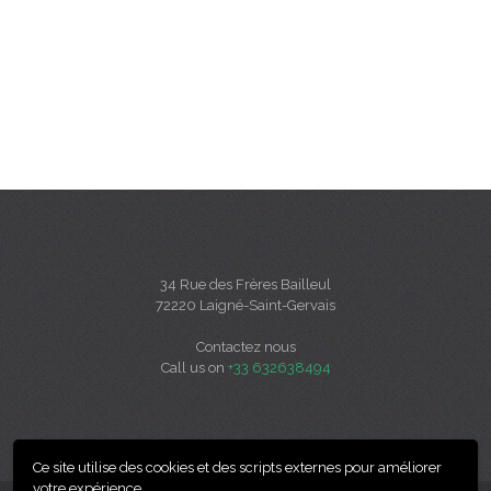
34 Rue des Frères Bailleul
72220 Laigné-Saint-Gervais
Contactez nous
Call us on
+33 632638494
Ce site utilise des cookies et des scripts externes pour améliorer
votre expérience.