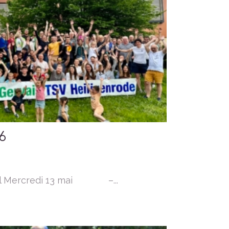
6
el Mercredi 13 mai –...