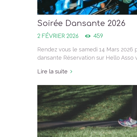
Soirée Dansante 2026
2 FÉVRIER 2026
459
Rendez vous le samedi 14 Mars 2026 p
dansante Réservation sur Hello Asso via
Lire la suite