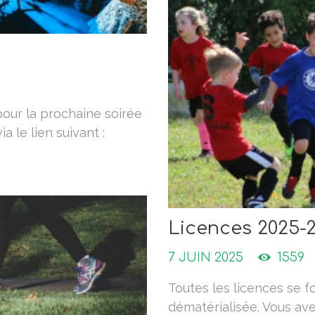
our la prochaine soirée
 le lien suivant :
Licences 2025-
7 JUIN 2025
1559
Toutes les licences se 
dématérialisée. Vous ave