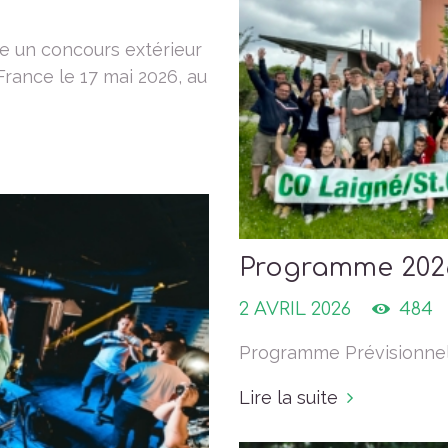
se un concours extérieur
France le 17 mai 2026, au
Programme 202
2 AVRIL 2026
484
Programme Prévisionn
Lire la suite