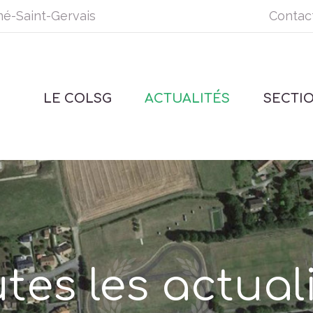
né-Saint-Gervais
Contac
LE COLSG
ACTUALITÉS
SECTI
tes les actual