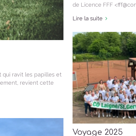
de Licence FFF <fff@contac
Lire la suite
i ravit les papilles et
rement, revient cette
Voyage 2025