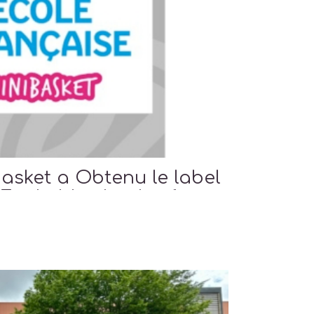
asket a Obtenu le label
Ecole Mini basket 1