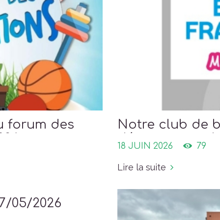
u forum des
Notre club de b
026
départemental 
18 JUIN 2026
79
ballon
Lire la suite
17/05/2026