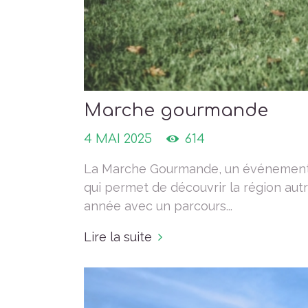
Marche gourmande
4 MAI 2025
614
La Marche Gourmande, un événement qu
qui permet de découvrir la région aut
année avec un parcours...
Lire la suite