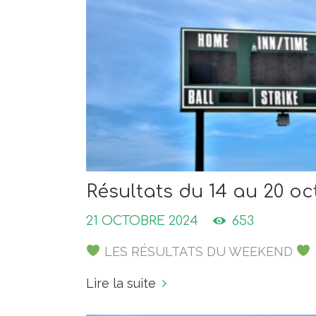
Résultats du 14 au 20 o
21 OCTOBRE 2024
653
LES RÉSULTATS DU WEEKEND
Lire la suite