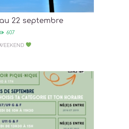
 au 22 septembre
607
 WEEKEND