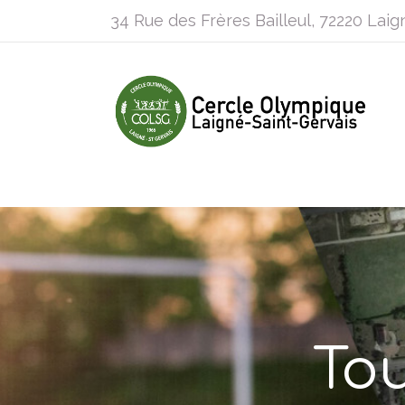
34 Rue des Frères Bailleul, 72220 Laig
Tou