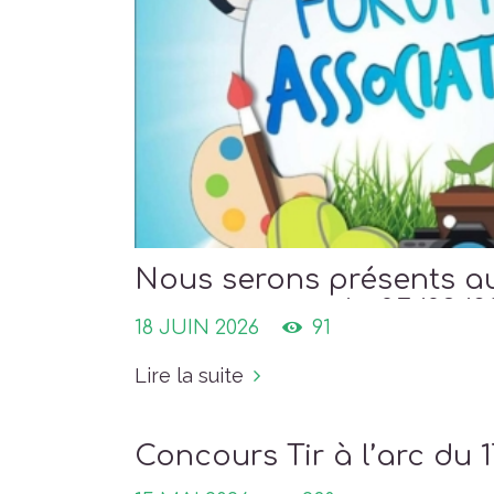
Nous serons présents a
associations du 05/09/2
18 JUIN 2026
91
Lire la suite
Concours Tir à l’arc du 