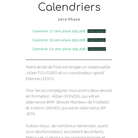
Calendriers
1ère Phase
Calendrier U7 1ère phase 2025 2026
Télécharger
Calendrier U9 1ère phase 2025 2026
Télécharger
Calendrier U11 1ère phase 2025 2026
Télécharger
Notre école de Foot est dirigée un responsable
Julien FOUSSIER et un coordinateur sportif
Etienne LEDOS.
Pour les accompagner nous avons deux jeunes
en formation : Killian RONDEL qui est en
alternance BMF (Brevet Moniteur de Football)
et Antonin GIRARD qui est en alternance BP
JEPS.
Autour d’eux, de nombreux bénévoles, ayant
suivi des formations, encadrent les enfants.
Retrouver ci dessous les organigrammes et