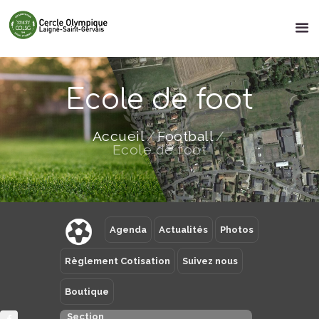
Ecole de foot
Accueil
Football
Ecole de foot
Agenda
Actualités
Photos
Règlement Cotisation
Suivez nous
Boutique
Section