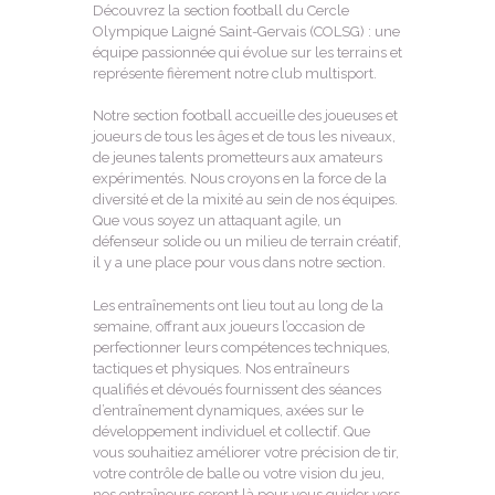
Découvrez la section football du Cercle
Olympique Laigné Saint-Gervais (COLSG) : une
équipe passionnée qui évolue sur les terrains et
représente fièrement notre club multisport.
Notre section football accueille des joueuses et
joueurs de tous les âges et de tous les niveaux,
de jeunes talents prometteurs aux amateurs
expérimentés. Nous croyons en la force de la
diversité et de la mixité au sein de nos équipes.
Que vous soyez un attaquant agile, un
défenseur solide ou un milieu de terrain créatif,
il y a une place pour vous dans notre section.
Les entraînements ont lieu tout au long de la
semaine, offrant aux joueurs l’occasion de
perfectionner leurs compétences techniques,
tactiques et physiques. Nos entraîneurs
qualifiés et dévoués fournissent des séances
d’entraînement dynamiques, axées sur le
développement individuel et collectif. Que
vous souhaitiez améliorer votre précision de tir,
votre contrôle de balle ou votre vision du jeu,
nos entraîneurs seront là pour vous guider vers