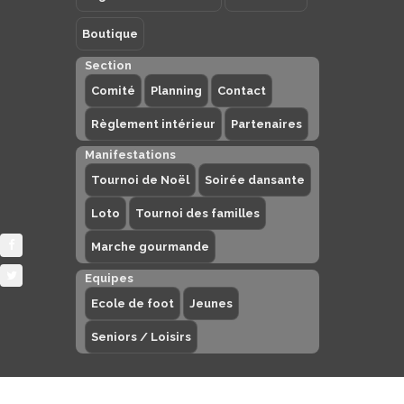
Boutique
Section
Comité
Planning
Contact
Règlement intérieur
Partenaires
Manifestations
Tournoi de Noël
Soirée dansante
Loto
Tournoi des familles
Marche gourmande
Equipes
Ecole de foot
Jeunes
Seniors / Loisirs