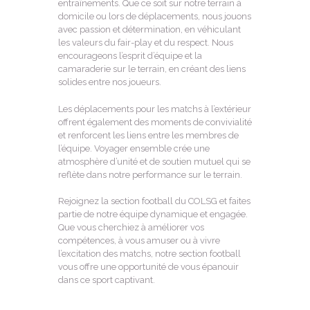
entraînements. Que ce soit sur notre terrain à
domicile ou lors de déplacements, nous jouons
avec passion et détermination, en véhiculant
les valeurs du fair-play et du respect. Nous
encourageons l’esprit d’équipe et la
camaraderie sur le terrain, en créant des liens
solides entre nos joueurs.
Les déplacements pour les matchs à l’extérieur
offrent également des moments de convivialité
et renforcent les liens entre les membres de
l’équipe. Voyager ensemble crée une
atmosphère d’unité et de soutien mutuel qui se
reflète dans notre performance sur le terrain.
Rejoignez la section football du COLSG et faites
partie de notre équipe dynamique et engagée.
Que vous cherchiez à améliorer vos
compétences, à vous amuser ou à vivre
l’excitation des matchs, notre section football
vous offre une opportunité de vous épanouir
dans ce sport captivant.