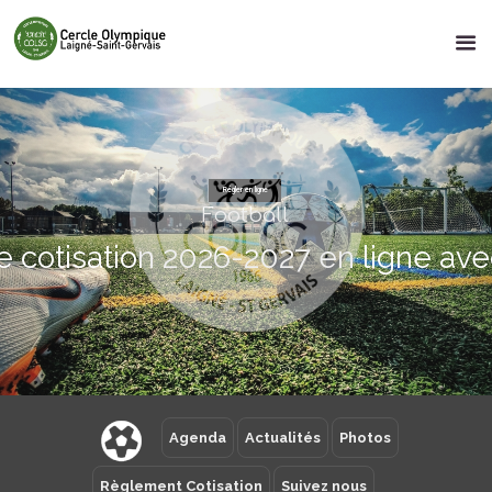
Régler en ligne
Football
e cotisation 2026-2027 en ligne av
Agenda
Actualités
Photos
Règlement Cotisation
Suivez nous