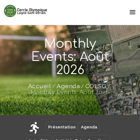
Monthly
Events: Août
2026
Accueil
Agenda
COLSG
Monthly Events: Août 2026
Présentation
Agenda