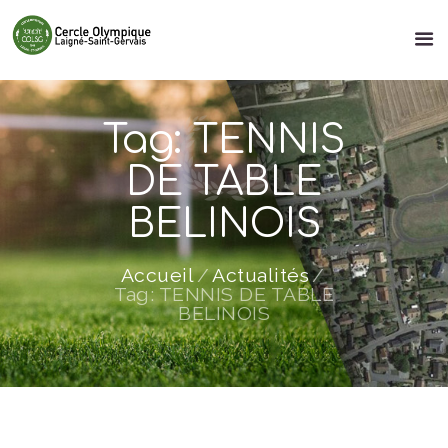
Tag: TENNIS
DE TABLE
BELINOIS
Accueil
Actualités
Tag: TENNIS DE TABLE
BELINOIS