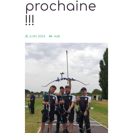
prochaine
!!!
30 JUIN 2024
468