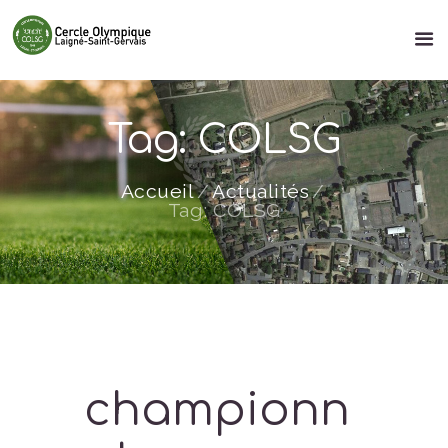
Tag: COLSG
Accueil
Actualités
Tag: COLSG
championn