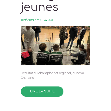
jeunes
11 FÉVRIER 2024
461
Résultat du championnat régional jeunes à
Challans
LIRE LA SUITE