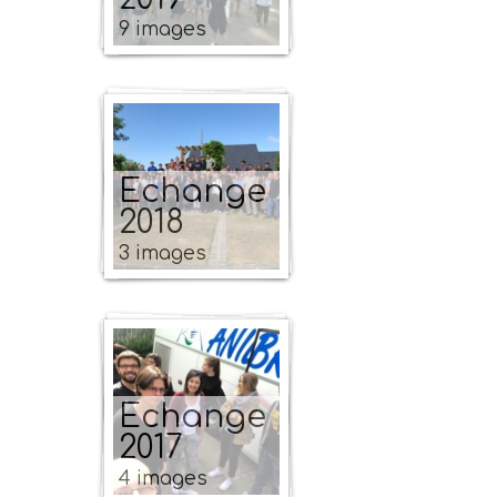
9 images
Echange
2018
3 images
Echange
2017
4 images