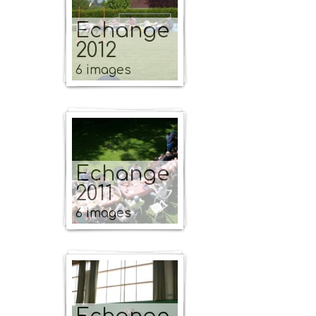
Echange
2012
6 images
Echange
2011
6 images