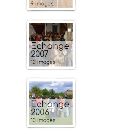
9 images
Echange
2007
13 images
Echange
2006
13 images