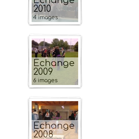
Echange
2010
4 images
Echange
2009
6 images
Echange
2008