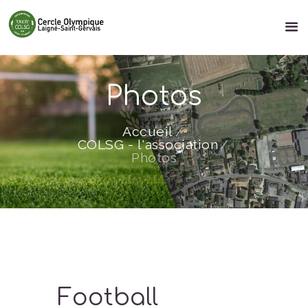
Photos
Accueil
COLSG - l'association
Photos
Football