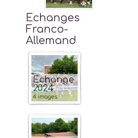
Echanges
Franco-
Allemand
Echange
2024
4 images