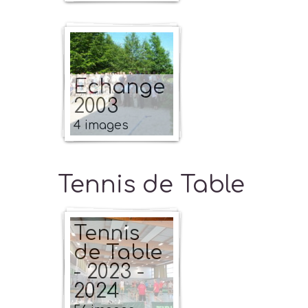
Echange
2003
4 images
Tennis de Table
Tennis
de Table
- 2023 -
2024