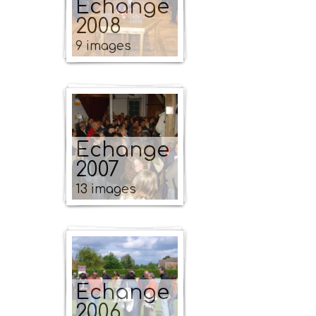
Echange
2008
9 images
Echange
2007
13 images
Echange
2006