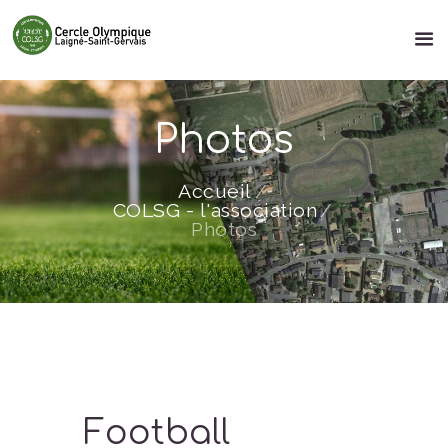
Photos
Accueil
COLSG - l'association
Photos
Football