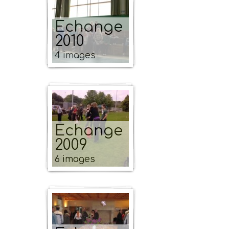
Echange
2010
4 images
Echange
2009
6 images