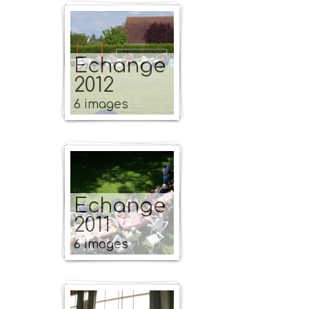
Echange
2012
6 images
Echange
2011
6 images