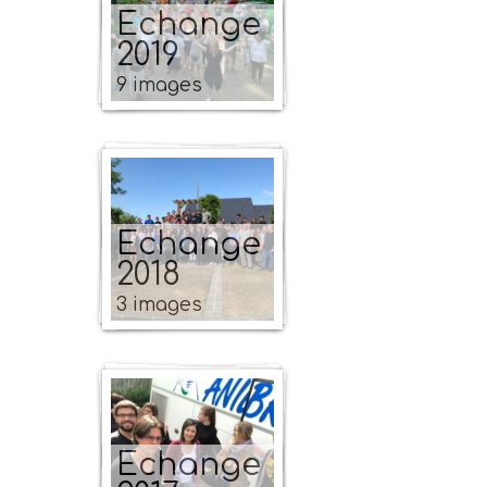
Echange
2019
9 images
Echange
2018
3 images
Echange