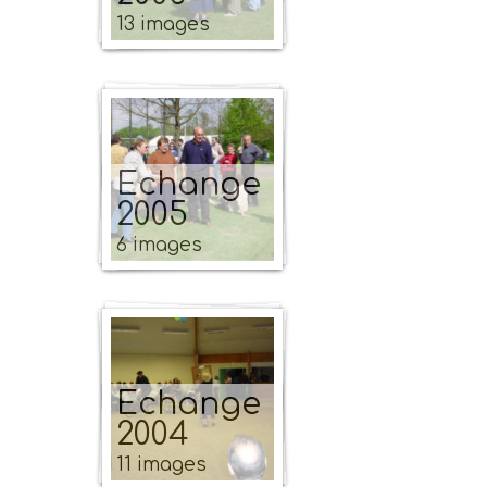
13 images
Echange
2005
6 images
Echange
2004
11 images