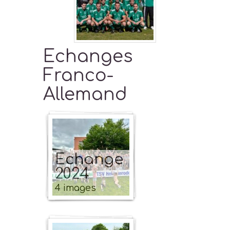
Echanges
Franco-
Allemand
Echange
2024
4 images