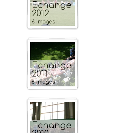
Echange
2012
6 images
Echange
2011
6 images
Echange