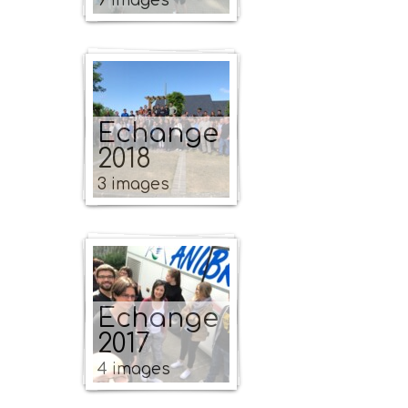
9 images
Echange
2018
3 images
Echange
2017
4 images