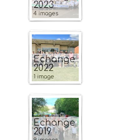
2023
4 images
Echange
2022
1 image
Echange
2019