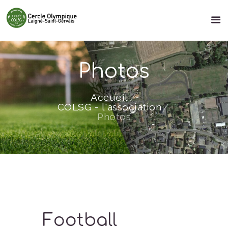
Photos
Accueil
COLSG - l'association
Photos
Football