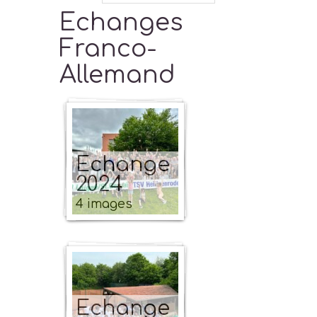
Echanges
Franco-
Allemand
Echange
2024
4 images
Echange