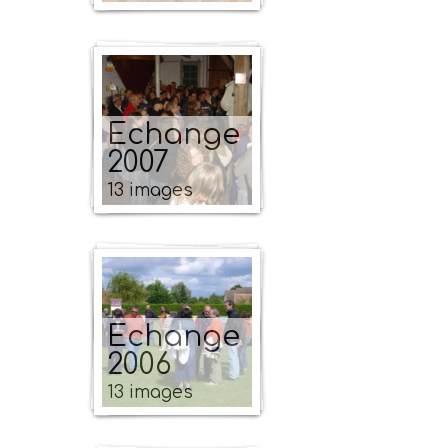
Echange
2007
13 images
Echange
2006
13 images