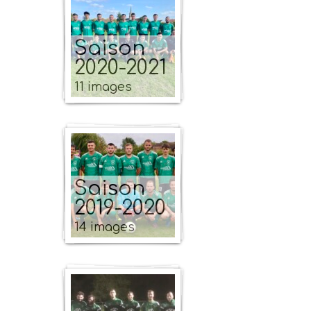
Saison
2020-2021
11 images
Saison
2019-2020
14 images