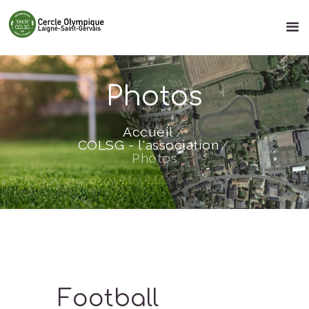
Photos
Accueil
COLSG - l'association
Photos
Football