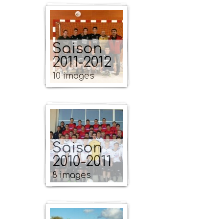
Saison
2011-2012
10 images
Saison
2010-2011
8 images