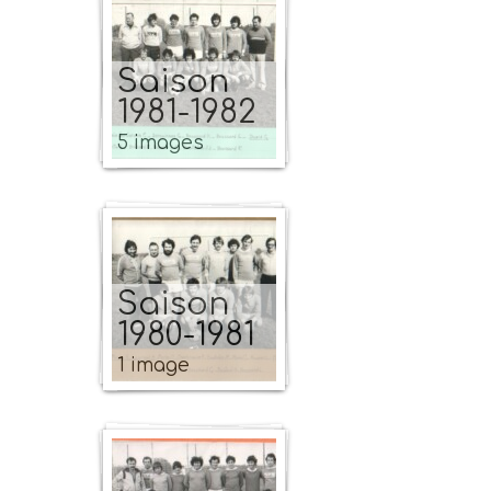
Saison
1981-1982
5 images
Saison
1980-1981
1 image