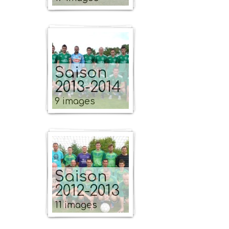
Saison
2013-2014
9 images
Saison
2012-2013
11 images