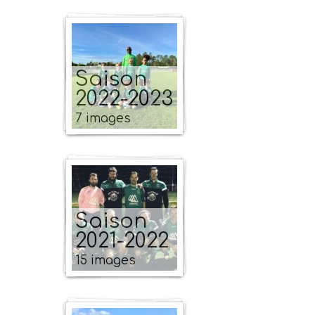
Saison
2022-2023
7 images
Saison
2021-2022
15 images