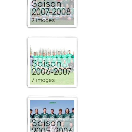
Saison
2007-2008
9 images
Saison
2006-2007
7 images
Saison
2005-2006