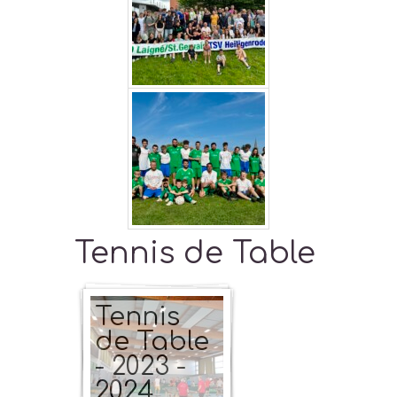
Tennis de Table
Tennis
de Table
- 2023 -
2024