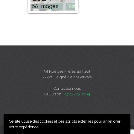
56 images
34 Rue des Frères Bailleul
72220 Laigné-Saint-Gervais
Contactez nous
Call us on
+33 632638494
Ce site utilise des cookies et des scripts externes pour améliorer
votre expérience.