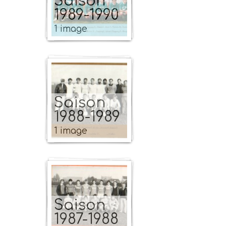
Saison
1989-1990
1 image
Saison
1988-1989
1 image
Saison
1987-1988