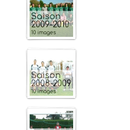
Saison
2009-2010
10 images
Saison
2008-2009
10 images