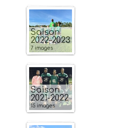
Saison
2022-2023
7 images
Saison
2021-2022
15 images