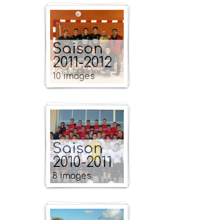
Saison
2011-2012
10 images
Saison
2010-2011
8 images