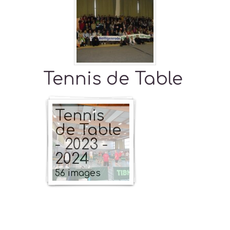
Tennis de Table
Tennis
de Table
- 2023 -
2024
56 images