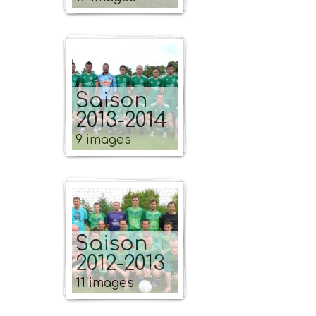
Saison
2013-2014
9 images
Saison
2012-2013
11 images