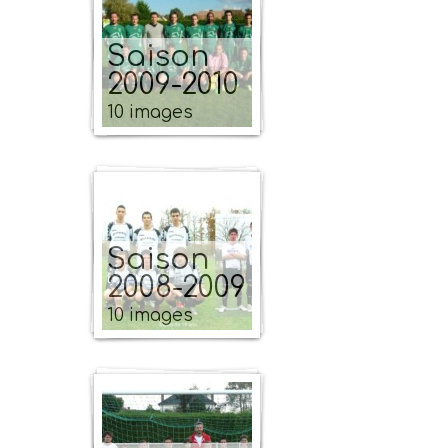
Saison
2009-2010
10 images
Saison
2008-2009
10 images