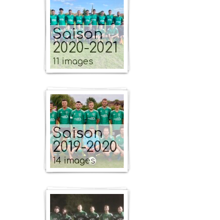
Saison
2020-2021
11 images
Saison
2019-2020
14 images