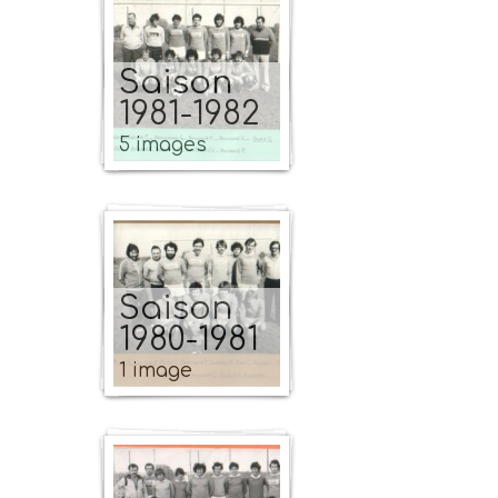
Saison
1981-1982
5 images
Saison
1980-1981
1 image