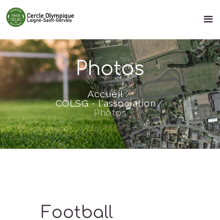
Photos
Accueil
COLSG - l'association
Photos
Football