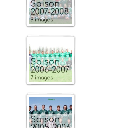
Saison
2007-2008
9 images
Saison
2006-2007
7 images
Saison
2005-2006