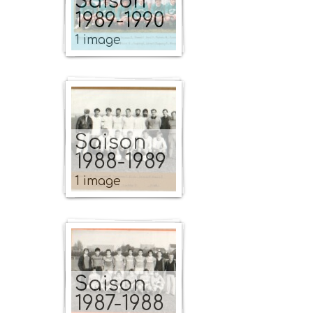
Saison
1989-1990
1 image
Saison
1988-1989
1 image
Saison
1987-1988