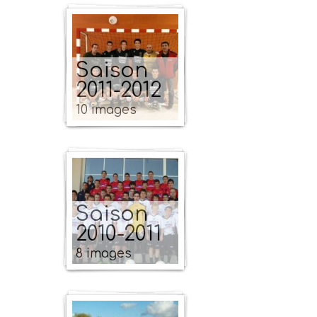
Saison
2011-2012
10 images
Saison
2010-2011
8 images