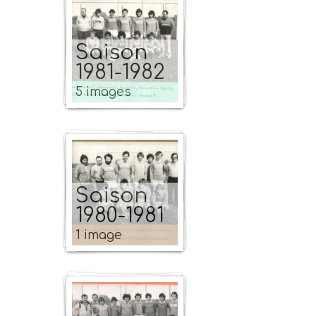
Saison
1981-1982
5 images
Saison
1980-1981
1 image