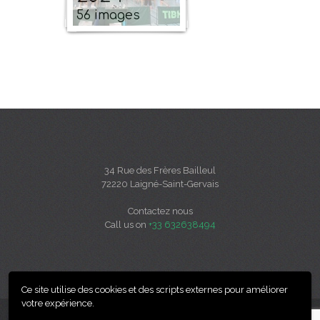
56 images
34 Rue des Frères Bailleul
72220 Laigné-Saint-Gervais
Contactez nous
Call us on
+33 632638494
Ce site utilise des cookies et des scripts externes pour améliorer
votre expérience.