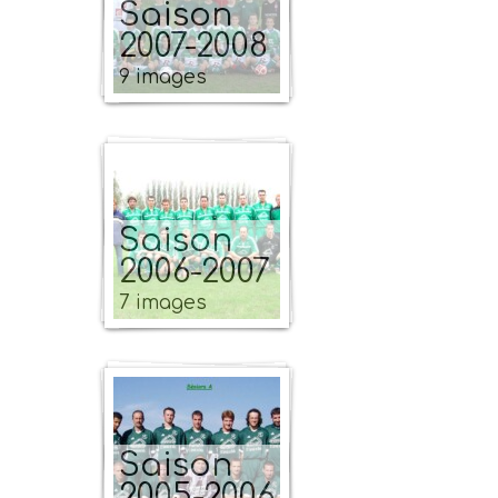
Saison
2007-2008
9 images
Saison
2006-2007
7 images
Saison
2005-2006