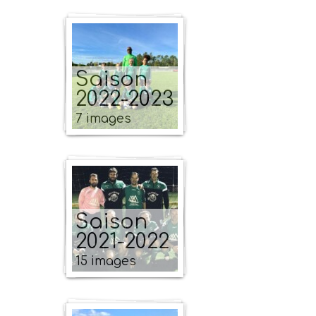
Saison
2022-2023
7 images
Saison
2021-2022
15 images