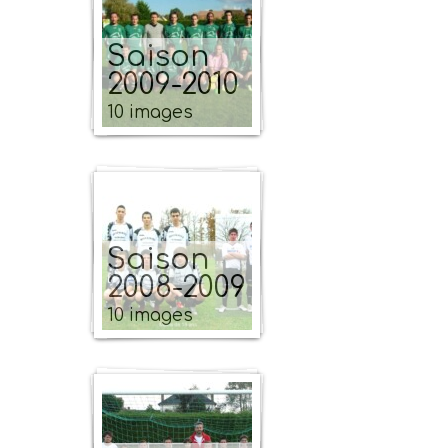
Saison
2009-2010
10 images
Saison
2008-2009
10 images