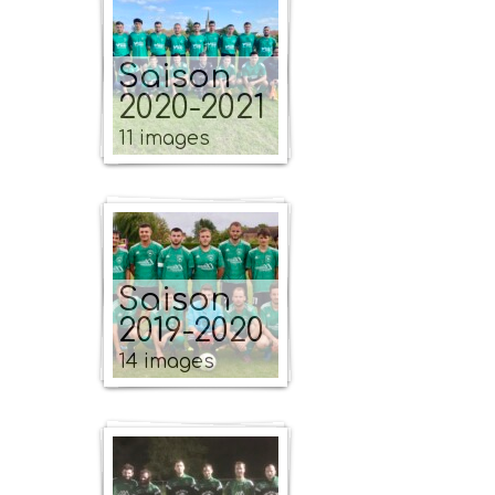
Saison
2020-2021
11 images
Saison
2019-2020
14 images