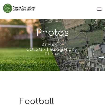
Photos
Accueil
COLSG - l'association
Photos
Football