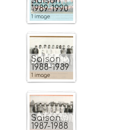
Saison
1989-1990
1 image
Saison
1988-1989
1 image
Saison
1987-1988