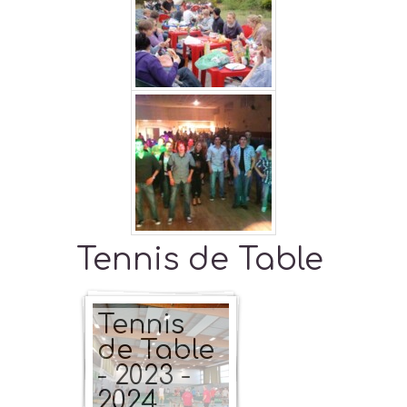
Tennis de Table
Tennis
de Table
- 2023 -
2024