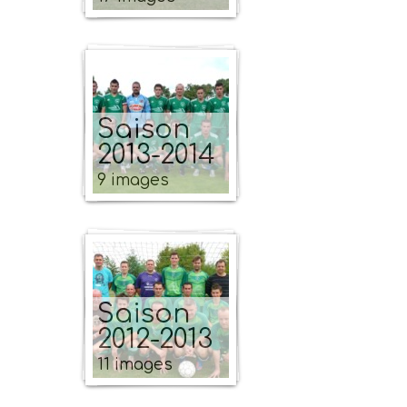
Saison
2013-2014
9 images
Saison
2012-2013
11 images