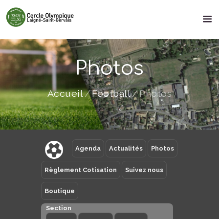
Photos
Accueil
Football
Photos
Agenda
Actualités
Photos
Règlement Cotisation
Suivez nous
Boutique
Section