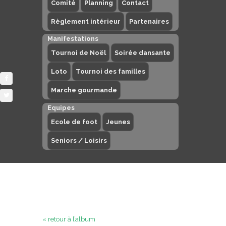
Comité
Planning
Contact
Règlement intérieur
Partenaires
Manifestations
Tournoi de Noël
Soirée dansante
Loto
Tournoi des familles
Marche gourmande
Equipes
Ecole de foot
Jeunes
Seniors / Loisirs
« retour à l’album