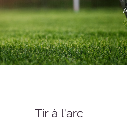
A
Tir à l'arc