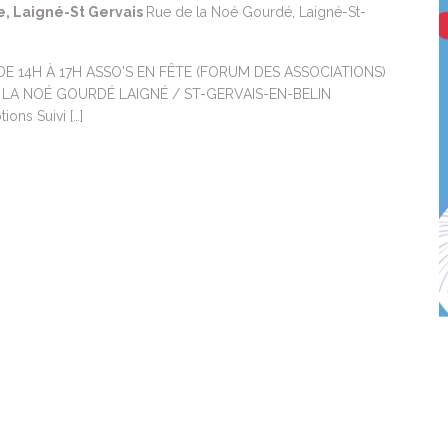
e, Laigné-St Gervais
Rue de la Noé Gourdé, Laigné-St-
E 14H À 17H ASSO'S EN FÊTE (FORUM DES ASSOCIATIONS)
E LA NOÉ GOURDÉ LAIGNÉ / ST-GERVAIS-EN-BELIN
tions Suivi […]