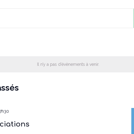
Il n’y a pas d’évènements à venir.
assés
7h30
ciations