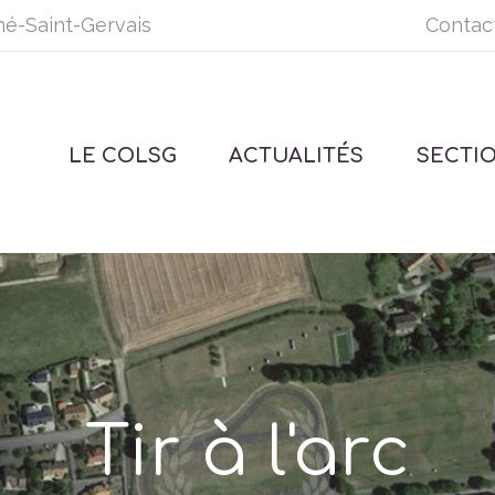
né-Saint-Gervais
Contac
LE COLSG
ACTUALITÉS
SECTI
Tir à l'arc