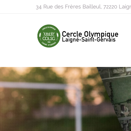
34 Rue des Frères Bailleul, 72220 Laig