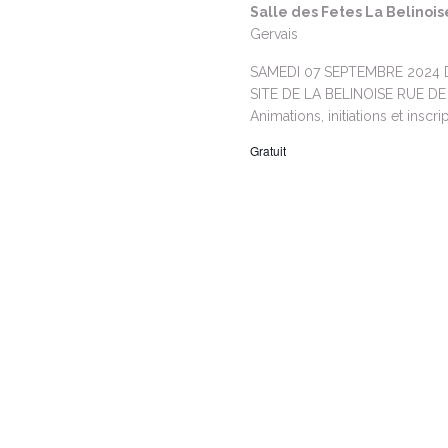
e
e
Salle des Fetes La Belinois
z
Gervais
c
e
u
h
n
SAMEDI 07 SEPTEMBRE 2024 D
t
e
SITE DE LA BELINOISE RUE D
e
Animations, initiations et inscrip
r
d
n
c
a
Gratuit
h
t
a
e
e
r
.
v
É
v
i
è
n
g
e
a
m
e
n