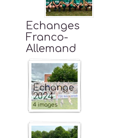
Echanges
Franco-
Allemand
Echange
2024
4 images