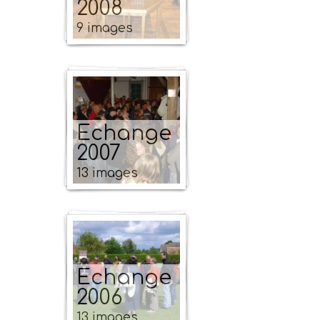
2008
9 images
Echange
2007
13 images
Echange
2006
13 images