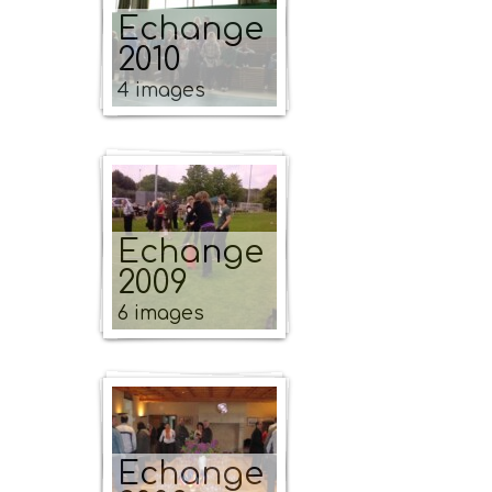
Echange
2010
4 images
Echange
2009
6 images
Echange