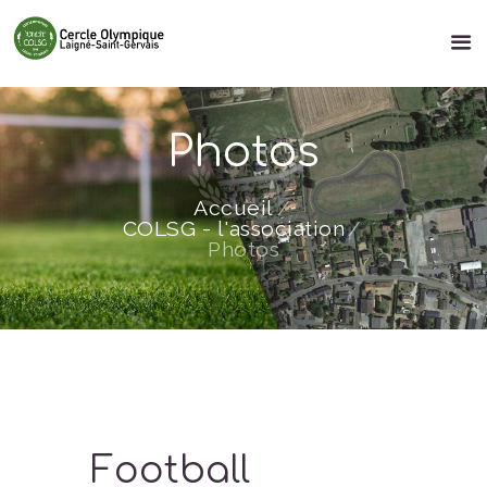
Photos
Accueil
COLSG - l'association
Photos
Football