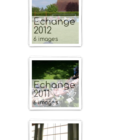
Echange
2012
6 images
Echange
2011
6 images