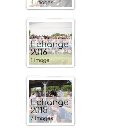
4 images
Echange
2016
1 image
Echange
2015
7 images