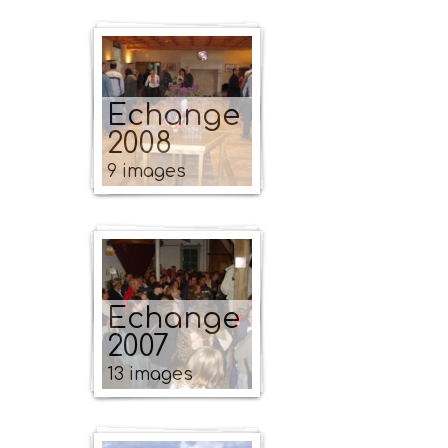
Echange
2008
9 images
Echange
2007
13 images