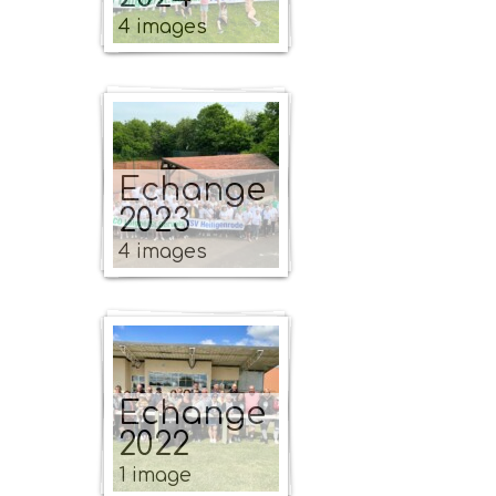
4 images
Echange
2023
4 images
Echange
2022
1 image