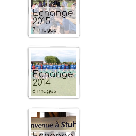
Echange
2015
7 images
Echange
2014
6 images
Echange