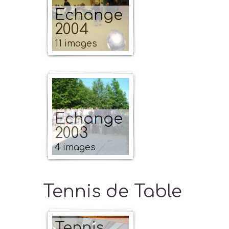
Echange
2004
11 images
Echange
2003
4 images
Tennis de Table
Tennis