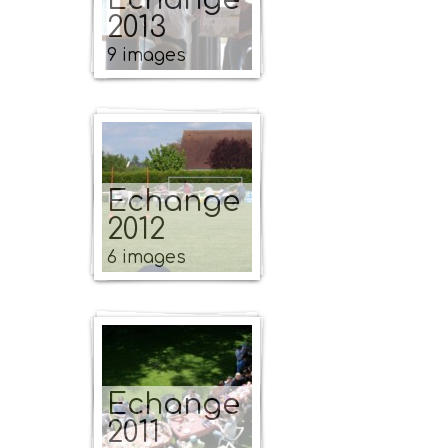
2013
9 images
Echange
2012
6 images
Echange
2011