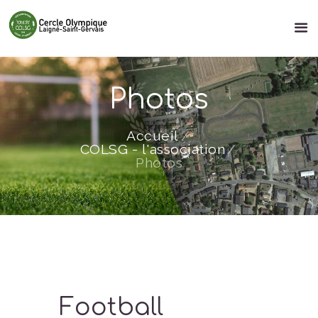
Photos
Accueil
COLSG - l'association
Photos
Football