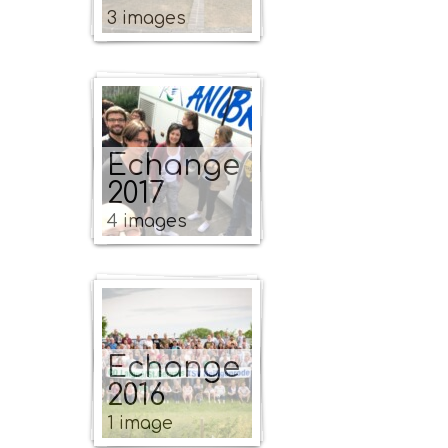
3 images
Echange
2017
4 images
Echange
2016
1 image