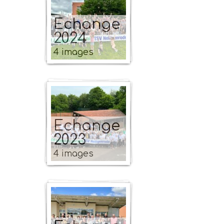
Echange
2024
4 images
Echange
2023
4 images