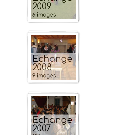
2009
6 images
Echange
2008
9 images
Echange
2007