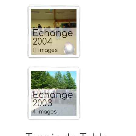
Echange
2004
11 images
Echange
2003
4 images