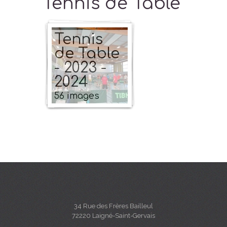
Tennis de Table
Tennis
de Table
- 2023 -
2024
56 images
34 Rue des Frères Bailleul
72220 Laigné-Saint-Gervais