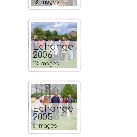
13 images
Echange
2006
13 images
Echange
2005
6 images