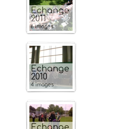
Echange
2011
6 images
Echange
2010
4 images
Echange