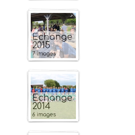
Echange
2015
7 images
Echange
2014
6 images