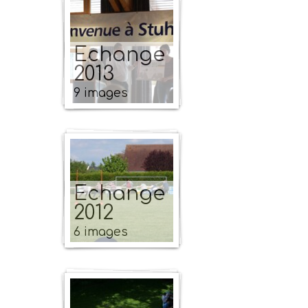
Echange
2013
9 images
Echange
2012
6 images