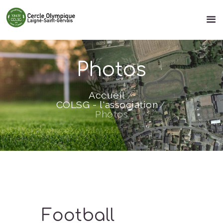
Photos
Accueil
COLSG - l'association
Photos
Football