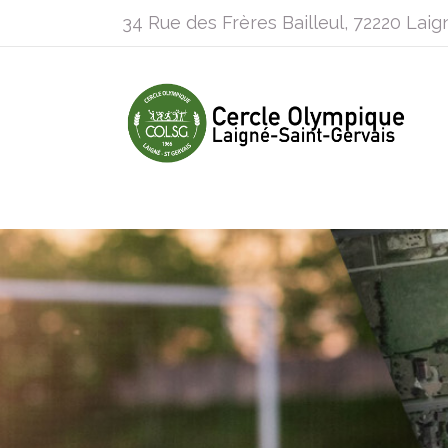
34 Rue des Frères Bailleul, 72220 Laig