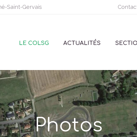
né-Saint-Gervais
Contac
LE COLSG
ACTUALITÉS
SECTI
Photos