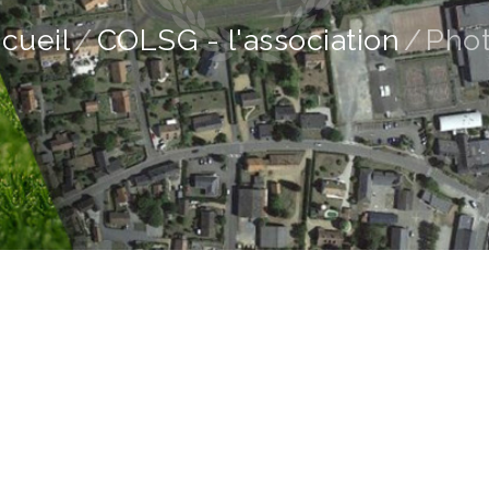
cueil
COLSG - l'association
Pho