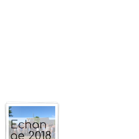
Echan
ge 2018