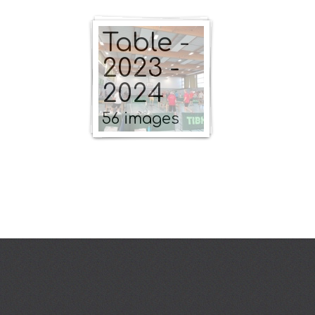
de
Table -
2023 -
2024
56 images