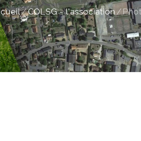
cueil
COLSG - l'association
Pho