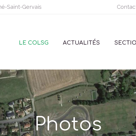
né-Saint-Gervais
Contac
LE COLSG
ACTUALITÉS
SECTI
Photos