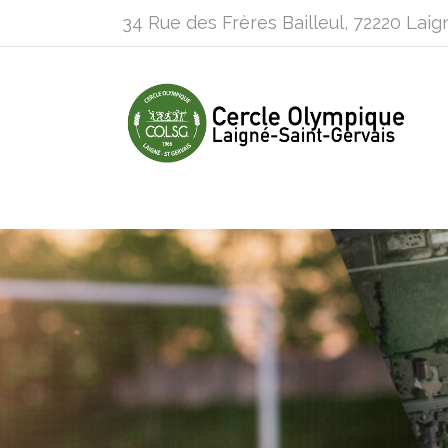
34 Rue des Frères Bailleul, 72220 Laig