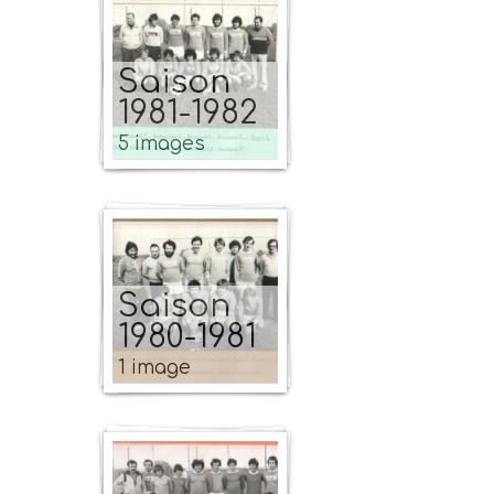
Saison
1981-1982
5 images
Saison
1980-1981
1 image