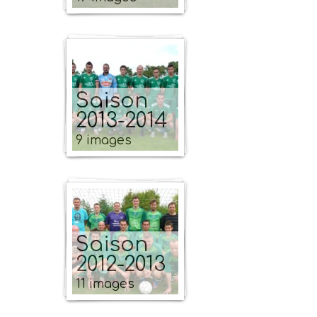
Saison
2013-2014
9 images
Saison
2012-2013
11 images