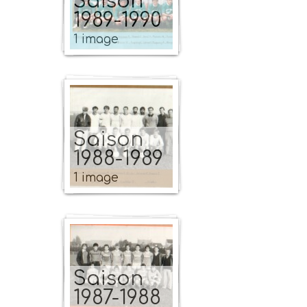
Saison
1989-1990
1 image
Saison
1988-1989
1 image
Saison
1987-1988