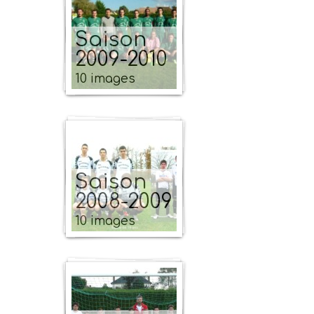
Saison
2009-2010
10 images
Saison
2008-2009
10 images