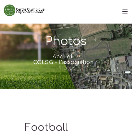
Photos
Accueil
COLSG - l'association
Photos
Football