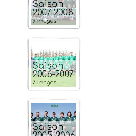
Saison
2007-2008
9 images
Saison
2006-2007
7 images
Saison
2005-2006