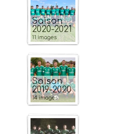
Saison
2020-2021
11 images
Saison
2019-2020
14 images