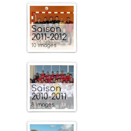
Saison
2011-2012
10 images
Saison
2010-2011
8 images