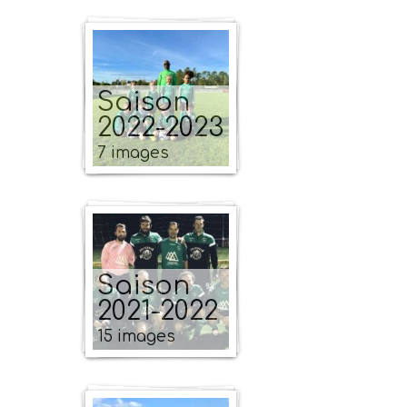
Saison
2022-2023
7 images
Saison
2021-2022
15 images